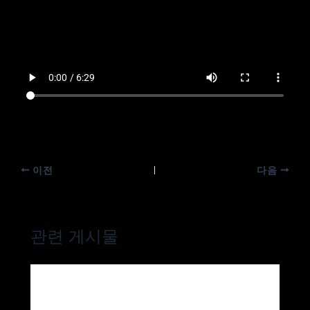
이전
다음
관련 게시물