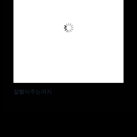
잘빨아주는여자