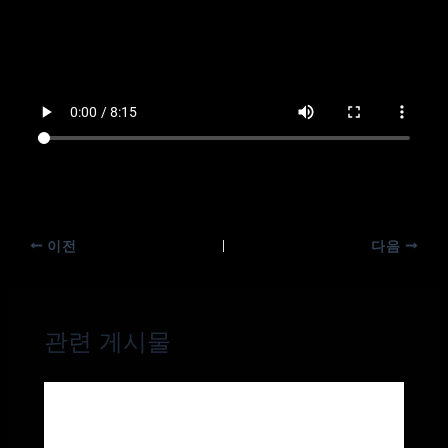
이전
다음
관련 게시물