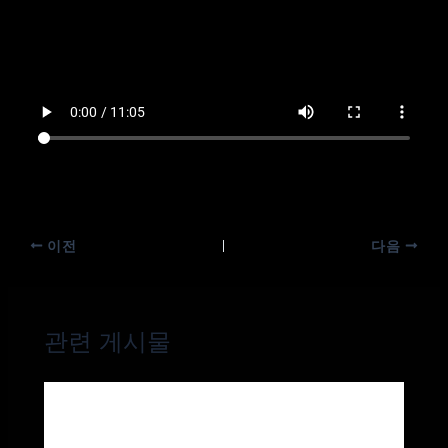
이전
다음
관련 게시물