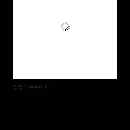
잘빨아주는여자