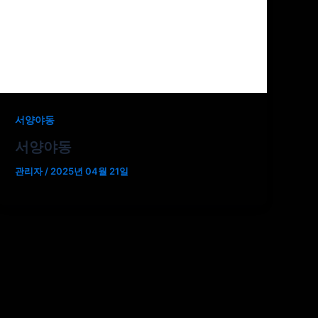
서양야동
서양야동
관리자
/
2025년 04월 21일